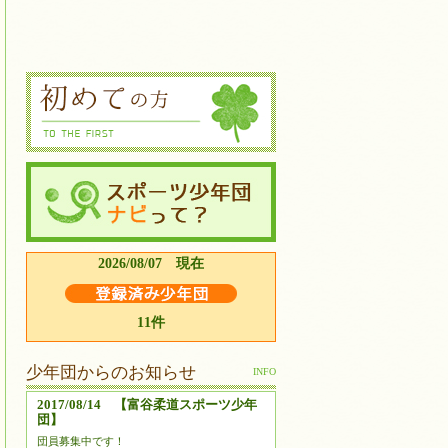
2026/08/07 現在
11件
少年団からのお知らせ
INFO
2017/08/14 【富谷柔道スポーツ少年
団】
団員募集中です！